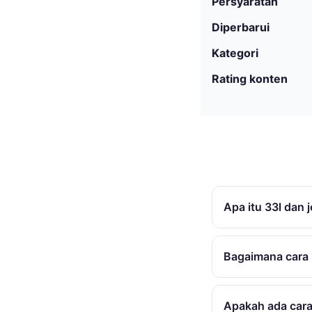
Persyaratan
Diperbarui
Kategori
Rating konten
Apa itu 33l dan 
Bagaimana cara
Apakah ada cara 