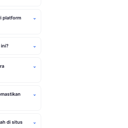
 platform
ini?
ra
emastikan
h di situs