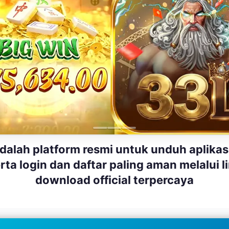
adalah platform resmi untuk unduh aplikas
rta login dan daftar paling aman melalui l
download official terpercaya