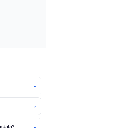
endala?