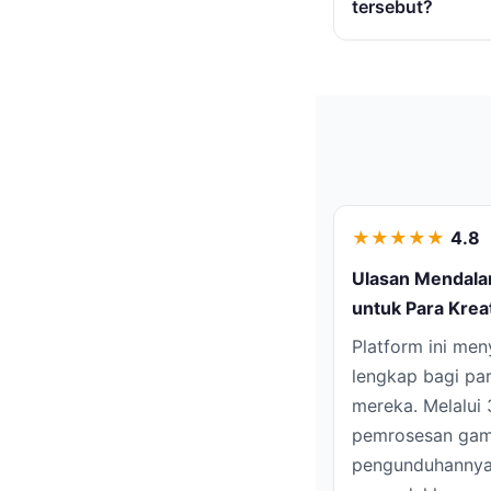
tersebut?
★
★
★
★
★
4.8
Ulasan Mendalam
untuk Para Kreat
Platform ini men
lengkap bagi par
mereka. Melalui
pemrosesan gamb
pengunduhannya. 