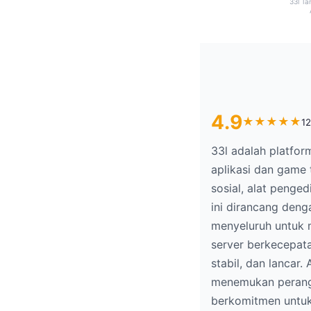
33l Ta
4.9
★
★
★
★
★
1
33l adalah platfo
aplikasi dan game 
sosial, alat penged
ini dirancang deng
menyeluruh untuk 
server berkecepat
stabil, dan lancar
menemukan perangk
berkomitmen untuk 