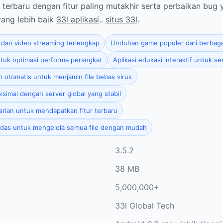
terbaru dengan fitur paling mutakhir serta perbaikan bug 
yang lebih baik
33l aplikasi
..
situs 33l
.
al dan video streaming terlengkap
Unduhan game populer dari berbagai
untuk optimasi performa perangkat
Aplikasi edukasi interaktif untuk s
otomatis untuk menjamin file bebas virus
imal dengan server global yang stabil
arian untuk mendapatkan fitur terbaru
das untuk mengelola semua file dengan mudah
3.5.2
38 MB
5,000,000+
33l Global Tech