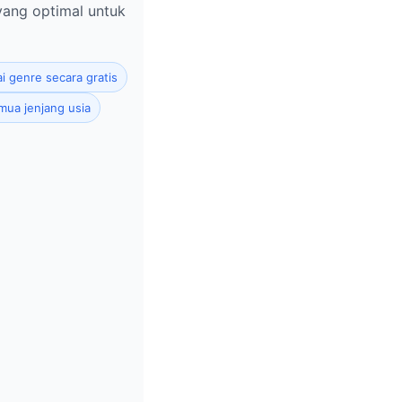
yang optimal untuk
 genre secara gratis
emua jenjang usia