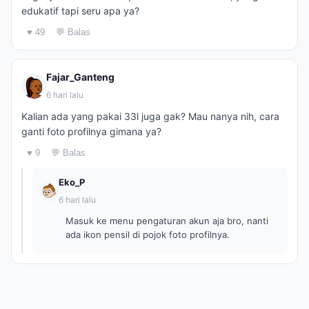
edukatif tapi seru apa ya?
♥ 49
💬 Balas
Fajar_Ganteng
6 hari lalu
Kalian ada yang pakai 33l juga gak? Mau nanya nih, cara
ganti foto profilnya gimana ya?
♥ 9
💬 Balas
Eko_P
6 hari lalu
Masuk ke menu pengaturan akun aja bro, nanti
ada ikon pensil di pojok foto profilnya.