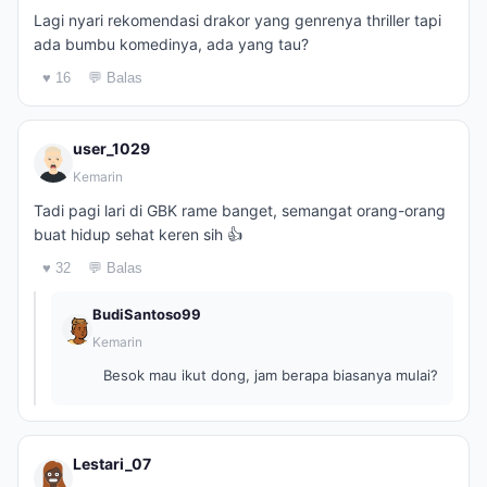
Lagi nyari rekomendasi drakor yang genrenya thriller tapi
ada bumbu komedinya, ada yang tau?
♥ 16
💬 Balas
user_1029
Kemarin
Tadi pagi lari di GBK rame banget, semangat orang-orang
buat hidup sehat keren sih 👍
♥ 32
💬 Balas
BudiSantoso99
Kemarin
Besok mau ikut dong, jam berapa biasanya mulai?
Lestari_07