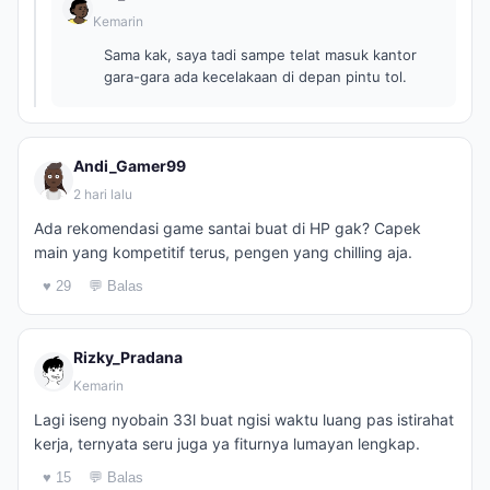
Kemarin
Sama kak, saya tadi sampe telat masuk kantor
gara-gara ada kecelakaan di depan pintu tol.
Andi_Gamer99
2 hari lalu
Ada rekomendasi game santai buat di HP gak? Capek
main yang kompetitif terus, pengen yang chilling aja.
♥ 29
💬 Balas
Rizky_Pradana
Kemarin
Lagi iseng nyobain 33l buat ngisi waktu luang pas istirahat
kerja, ternyata seru juga ya fiturnya lumayan lengkap.
♥ 15
💬 Balas