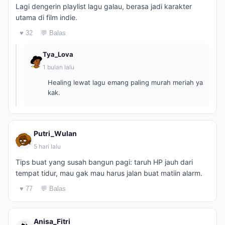
Lagi dengerin playlist lagu galau, berasa jadi karakter
utama di film indie.
♥ 32
💬 Balas
Tya_Lova
1 bulan lalu
Healing lewat lagu emang paling murah meriah ya
kak.
Putri_Wulan
5 hari lalu
Tips buat yang susah bangun pagi: taruh HP jauh dari
tempat tidur, mau gak mau harus jalan buat matiin alarm.
♥ 77
💬 Balas
Anisa_Fitri