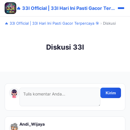
🔥 33l Official | 33l Hari Ini Pasti Gacor Terpercaya 🎯
🔥 33l Official | 33l Hari Ini Pasti Gacor Terpercaya 🎯
›
Diskusi
Diskusi 33l
Kirim
Andi_Wijaya