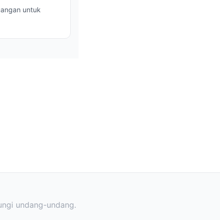
uangan untuk
ndungi undang-undang.