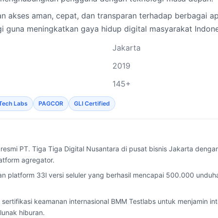
 akses aman, cepat, dan transparan terhadap berbagai apl
ggi guna meningkatkan gaya hidup digital masyarakat Indone
Jakarta
2019
145+
iTech Labs
PAGCOR
GLI Certified
 resmi PT. Tiga Tiga Digital Nusantara di pusat bisnis Jakarta deng
tform agregator.
an platform 33l versi seluler yang berhasil mencapai 500.000 undu
sertifikasi keamanan internasional BMM Testlabs untuk menjamin inte
lunak hiburan.