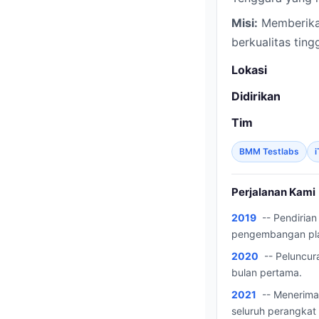
Misi:
Memberikan
berkualitas tin
Lokasi
Didirikan
Tim
BMM Testlabs
Perjalanan Kami
2019
-- Pendirian
pengembangan pla
2020
-- Peluncur
bulan pertama.
2021
-- Menerima 
seluruh perangkat 