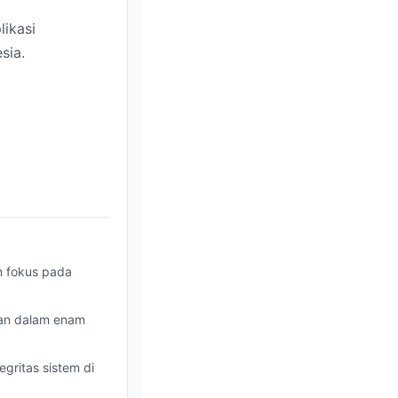
ikasi
sia.
an fokus pada
han dalam enam
gritas sistem di