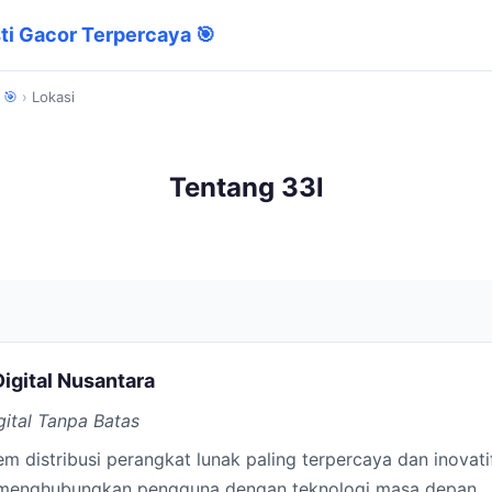
asti Gacor Terpercaya 🎯
 🎯
›
Lokasi
Tentang 33l
Digital Nusantara
gital Tanpa Batas
m distribusi perangkat lunak paling terpercaya dan inovatif
menghubungkan pengguna dengan teknologi masa depan.