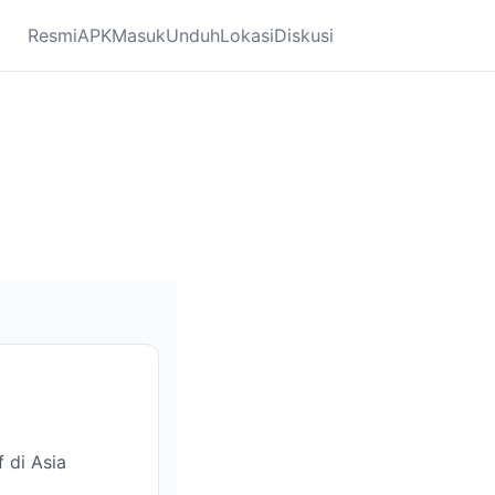
Resmi
APK
Masuk
Unduh
Lokasi
Diskusi
 di Asia